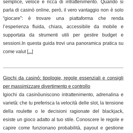
semplice, veloce e ricca di intrattenimento. Quando si
parla di casinò online, però, il vero vantaggio non è solo
“giocare”: è trovare una piattaforma che renda
l’esperienza fluida, chiara, accessibile da mobile e
supportata da strumenti utili per gestire budget e
sessioni.In questa guida trovi una panoramica pratica su
come valut [
...
]
Giochi da casinò: tipologie, regole essenziali e consigli
per massimizzare divertimento e controllo
Igiochi da casinòuniscono intrattenimento, adrenalina e
varietà: che tu preferisca la velocità delle slot, la tensione
della roulette o le decisioni ragionate del blackjack,
esiste un gioco adatto al tuo stile. Conoscere le regole e
capire come funzionano probabilità, payout e gestione